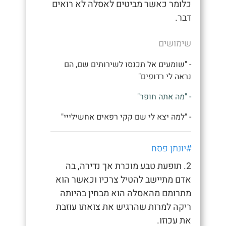
כלומר כאשר מביטים לאסלה לא רואים
דבר.
שימושים
- "שומעים אל תכנסו לשירותים שם, הם
נראה לי רדופים"
- "מה אתה חופר"
- "למה יצא לי שם קקי רפאים אחשילייי"
#יונתן פסח
2. תופעת טבע מוכרת אך נדירה, בה
אדם מתיישב להטיל צרכיו וכאשר הוא
מתרומם מהאסלה הוא מבחין בהיותה
ריקה למרות שהרגיש את צואתו עוזבת
את עכוזו.