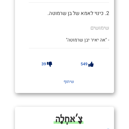
2. כינוי לאמא של בן שרמוטה.
שימושים
- "אה יאיר יבן שרמוטה"
39
549
שיתוף
צָ'אחְלָה