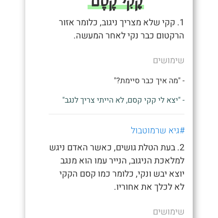
קָקִי קֶסֶם
1. קקי שלא מצריך ניגוב, כלומר אזור
הרקטום כבר נקי לאחר המעשה.
שימושים
- "מה איך כבר סיימת?"
- "יצא לי קקי קסם, לא הייתי צריך לנגב"
#גיא שרמוטבול
2. בעת הטלת גושים, כאשר האדם ניגש
למלאכת הניגוב, הנייר עמו הוא מנגב
יוצא יבש ונקי, כלומר כמו קסם הקקי
לא לכלך את אחוריו.
שימושים