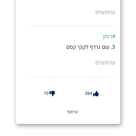
שימושים
#דותן
3. שם נרדף לקקי קסם
שימושים
10
264
שיתוף