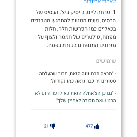
#אהוד אביגדור
1. פרחה לייט, בייסיק ביצ', הבסיס של
הבסיס, נשים הנוטות להתרגש מטרנדים
בנאליים כמו הפרשות חלה, חלות
מפתח, פילטרים של חמסה ולצוף על
מזרונים מתנפחים בכנרת בפסח.
שימושים
- "תראה תבת זונה הזאת, מרוב שהעלתה
סטורים זה כבר נראה כמו נקודות"
- "גם כן הצ'אחלה הזאת כאילו עד היום לא
הבנו שאת מכורה לאחיין שלך"
21
477