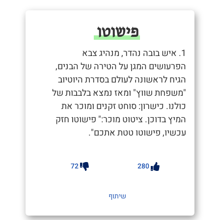
פישוטו
1. איש בובה נהדר, מנהיג צבא
הפרעושים המגן על הטירה של הבנים,
הגיח לראשונה לעולם בסדרת היוטיוב
"משפחת שווץ" ומאז נמצא בלבבות של
כולנו. כישרון: סוחט זקנים ומוכר את
המיץ בדוכן. ציטוט מוכר:" פישוטו חזק
עכשיו, פישוטו טטת אתכם".
72
280
שיתוף