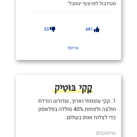
סטירבול לפרצוף יטמבל"
53
681
שיתוף
קָקִי בּוּטִיק
1. קקי עוצמתי וארוך, שדורש הורדת
חולצה ולפחות 40% סוללה בפלאפון
כדי לצלוח אותו בשלום.
שימושים