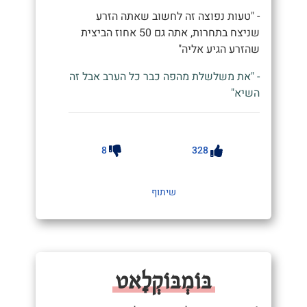
- "טעות נפוצה זה לחשוב שאתה הזרע
שניצח בתחרות, אתה גם 50 אחוז הביצית
שהזרע הגיע אליה"
- "את משלשלת מהפה כבר כל הערב אבל זה
השיא"
8
328
שיתוף
בּוֹמְבּוֹקְלָאט