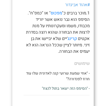
#אהוד אביגדור
1.מוכר ברבים כ"
מפכוס
" או "כמפ"ח".
הסימפ הוא גבר נואש אשר יוריד
מכבודו, משמו ומעקרונותיו על מנת
לרצות את הבחורה שהוא רוצה בסדרת
אקטים
קרינג
'יים שלא יביישו את בן
זיני. מיותר לציין שככל הנראה הוא לא
יעמיס את הבחורה.
שימושים
- "אחי שמעת שרועי קנה לאדונית שלו עוד
חרוז לפנדורה?"
- "הסימפ הזה ישאר בתול לנצח"