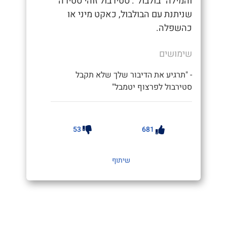
והמילה "בולבול". סטירבול זוהי סטירה
שניתנת עם הבולבול, כאקט מיני או
כהשפלה.
שימושים
- "תרגיע את הדיבור שלך שלא תקבל
סטירבול לפרצוף יטמבל"
53
681
שיתוף