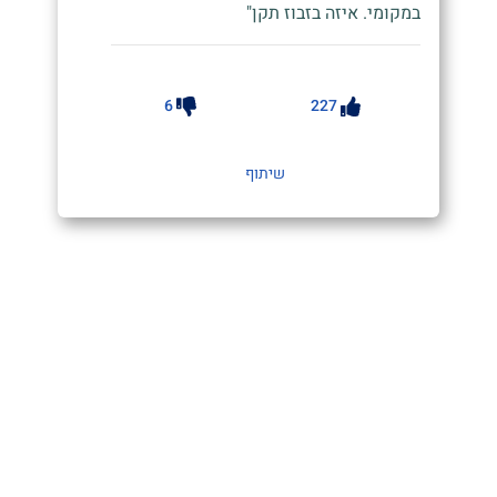
במקומי. איזה בזבוז תקן"
6
227
שיתוף