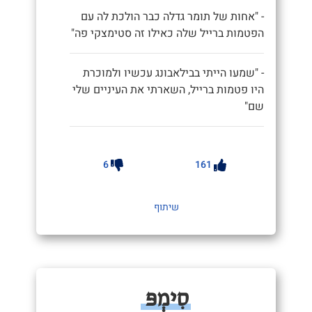
- "אחות של תומר גדלה כבר הולכת לה עם
הפטמות ברייל שלה כאילו זה סטימצקי פה"
- "שמעו הייתי בבילאבונג עכשיו ולמוכרת
היו פטמות ברייל, השארתי את העיניים שלי
שם"
6
161
שיתוף
סִימְפּ