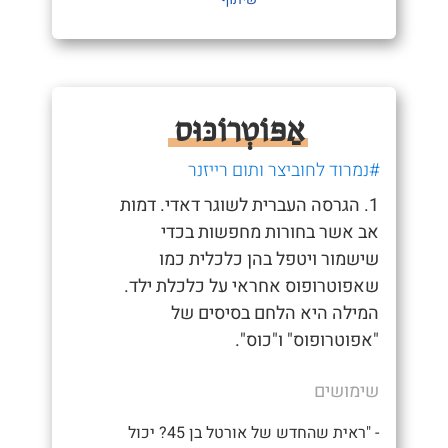
אַפּוֹטְרוֹכּוּס
#נמרוד לחוביצר ותום רייזנר
1. הגרסה העברית לשוגר דאדי. דמות
אב אשר בחורות מחפשות בכדי
שישמור ויטפל בהן כלכלית כמו
שאפוטרופוס אחראי על כלכלת ילד.
המילה היא הלחם בסיסים של
"אפוטרופוס" ו"כוס".
שימושים
- "ראית שהחדש של אורטל בן 45? יכול