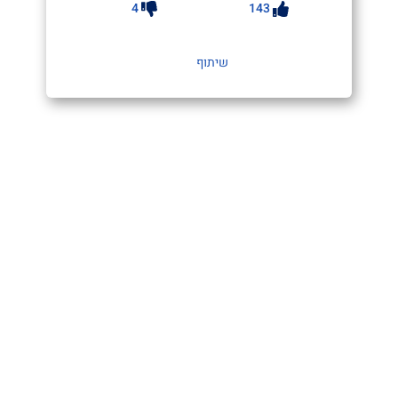
4
143
שיתוף