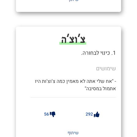
צ'וצ'ה
1. כינוי לבחורה.
שימושים
- "אח שלי אתה לא מאמין כמה צ'וצ'ות היו
אתמול במסיבה"
56
292
שיתוף