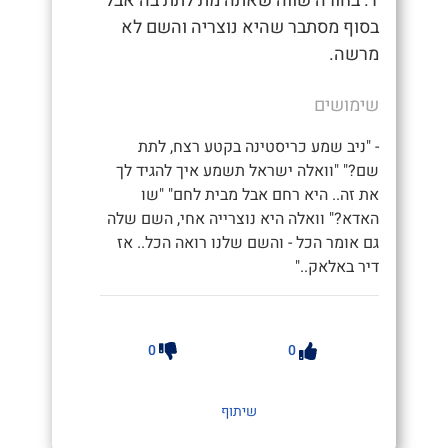
1. בחורה שווה שאתה מת לתת בה אבל
בסוף מסתבר שהיא נוצריה והשם לא
מרשה.
שימושים
- "ניב שמע כריסטינה בקטע רצח, לתת
שם?" "וואלה ישראל תשמע איך להגיד לך
את זה.. היא רחם אבל מבית לחם" "שו
האדא?" וואלה היא נוצרייה אחי, השם שלה
גם אומר הכל - והשם שלנו רואה הכל.. אז
דיר באלאק.."
0
0
שיתוף