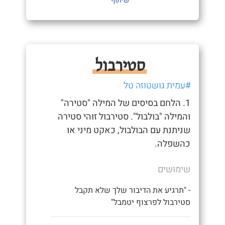
שיתוף
סטירבול
#עמית גושטוזה טל
1. הלחם בסיסים של המילה "סטירה"
והמילה "בולבול". סטירבול זוהי סטירה
שניתנת עם הבולבול, כאקט מיני או
כהשפלה.
שימושים
- "תרגיע את הדיבור שלך שלא תקבל
סטירבול לפרצוף יטמבל"