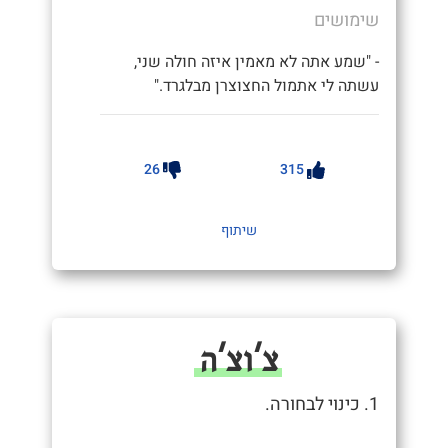
שימושים
- "שמע אתה לא מאמין איזה חולה שני,
עשתה לי אתמול החצוצרן מבלגרד."
26
315
שיתוף
צ'וצ'ה
1. כינוי לבחורה.