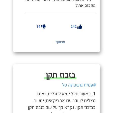
מפכוס אתה"
14
242
שיתוף
בזבוז תקן
#עמית גושטוזה טל
1. כאשר חייל יוצא לתגלית, ואינו
מצליח לשכב עם אמריקאית, יחשב
כבזבוז תקן. נקרא כך על שם בזבוז תקן