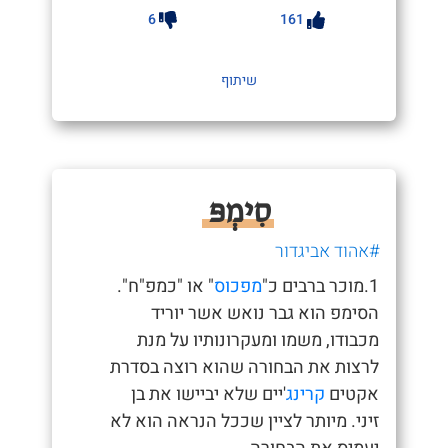
6
161
שיתוף
סִימְפּ
#אהוד אביגדור
1.מוכר ברבים כ"
מפכוס
" או "כמפ"ח".
הסימפ הוא גבר נואש אשר יוריד
מכבודו, משמו ומעקרונותיו על מנת
לרצות את הבחורה שהוא רוצה בסדרת
אקטים
קרינג
'יים שלא יביישו את בן
זיני. מיותר לציין שככל הנראה הוא לא