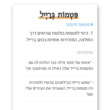
פִּטְמוֹת בְּרַיְיל
#תומאס פינסקי
1. כינוי לפטמות בולטות שרואים דרך
החולצה, המזכירות אותיות בכתב ברייל.
שימושים
- "אחות של תומר גדלה כבר הולכת לה עם
הפטמות ברייל שלה כאילו זה סטימצקי פה"
- "שמעו הייתי בבילאבונג עכשיו ולמוכרת
היו פטמות ברייל, השארתי את העיניים שלי
שם"