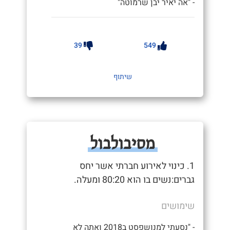
- "אה יאיר יבן שרמוטה"
39
549
שיתוף
מסיבולבול
1. כינוי לאירוע חברתי אשר יחס
גברים:נשים בו הוא 80:20 ומעלה.
שימושים
- "נסעתי למנושפסט ב2018 ואתה לא