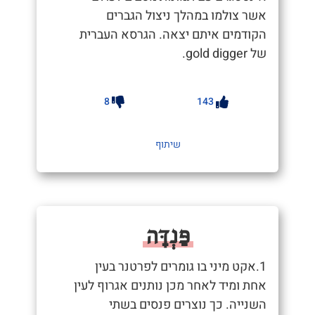
אשר צולמו במהלך ניצול הגברים
הקודמים איתם יצאה. הגרסא העברית
של gold digger.
8
143
שיתוף
פַּנְדָּה
1.אקט מיני בו גומרים לפרטנר בעין
אחת ומיד לאחר מכן נותנים אגרוף לעין
השנייה. כך נוצרים פנסים בשתי