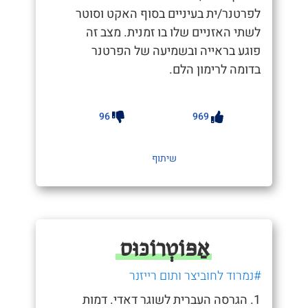
לפרטנר/ית בעיניים בסוף האקט וסוטר
לשתי האזניים שלו בו זמנית. מצב זה
פוגע בראייה ובשמיעה של הפרטנר
בדומה לרימון הלם.
96
969
שיתוף
אַפּוֹטְרוֹכּוּס
#נמרוד לחוביצר ותום רייזנר
1. הגרסה העברית לשוגר דאדי. דמות