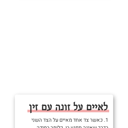
לאיים על זונה עם זין
1. כאשר צד אחד מאיים על הצד השני
בדרך שאינה תפגע בו, כלומר במידה