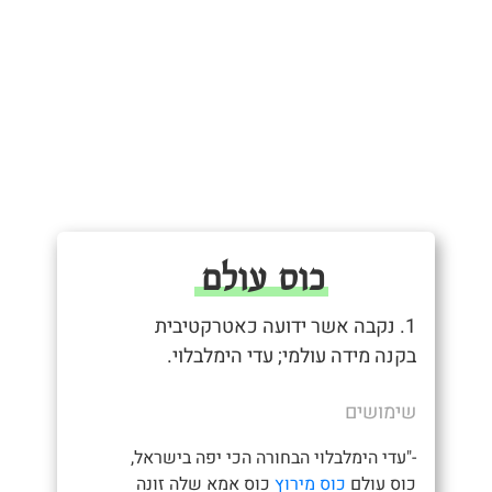
כוס עולם
1. נקבה אשר ידועה כאטרקטיבית
בקנה מידה עולמי; עדי הימלבלוי.
שימושים
-"עדי הימלבלוי הבחורה הכי יפה בישראל,
כוס עולם
כוס מירוץ
כוס אמא שלה זונה