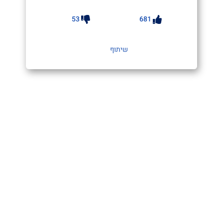
53
681
שיתוף