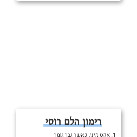
רימון הלם רוסי
1. אקט מיני, כאשר גבר גומר