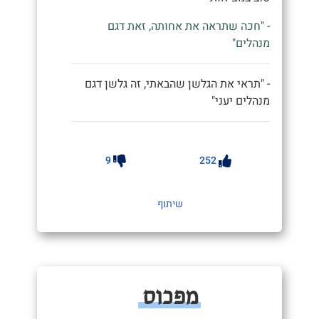
- "חכה שתראה את אחותה, זאת דגם
מנהלים"
- "תראי את הגלשן שהבאתי, זה גלשן דגם
מנהלים יעני"
9
252
שיתוף
מפכוס