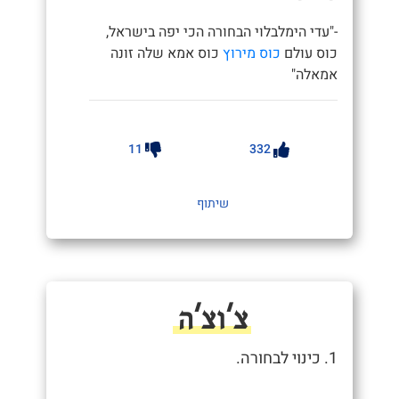
-"עדי הימלבלוי הבחורה הכי יפה בישראל,
כוס עולם
כוס מירוץ
כוס אמא שלה זונה
אמאלה"
11
332
שיתוף
צ'וצ'ה
1. כינוי לבחורה.