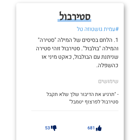
סטירבול
#עמית גושטוזה טל
1. הלחם בסיסים של המילה "סטירה"
והמילה "בולבול". סטירבול זוהי סטירה
שניתנת עם הבולבול, כאקט מיני או
כהשפלה.
שימושים
- "תרגיע את הדיבור שלך שלא תקבל
סטירבול לפרצוף יטמבל"
53
681