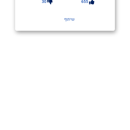
30
655
שיתוף