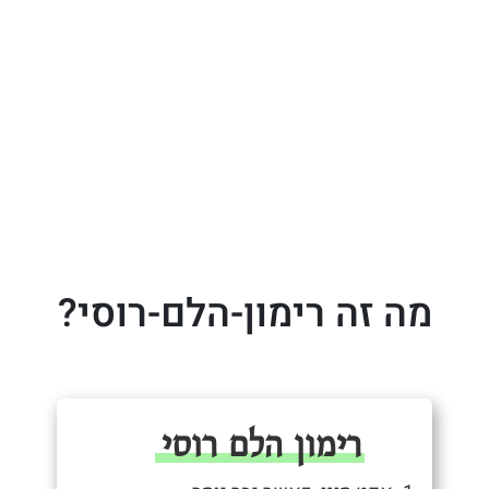
מה זה רימון-הלם-רוסי?
רימון הלם רוסי