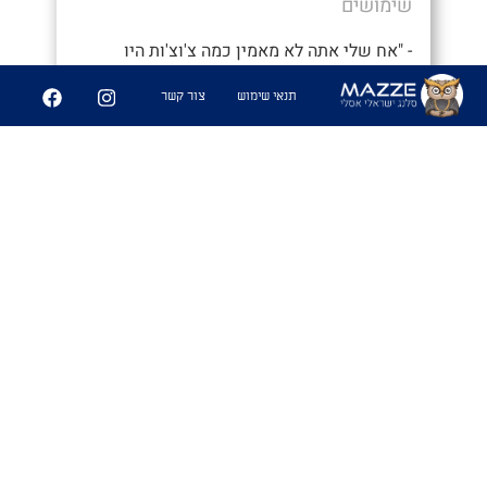
שימושים
- "אח שלי אתה לא מאמין כמה צ'וצ'ות היו
אתמול במסיבה"
תנאי שימוש
צור קשר
56
292
שיתוף