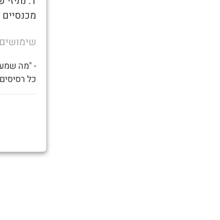
1. נתיז
מכנסיים 
שימושים
- "מה שמע
כל רסיסים 