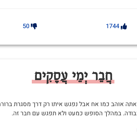
50
1744
חֲבֵר יְמֵי עֲסָקִים
שאתה אוהב כמו אח אבל נפגש איתו רק דרך מסגרת ברורה
בודה. במהלך הסופש כמעט ולא תפגש עם חבר זה.