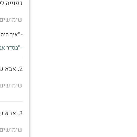
כפנייה לי
שימושים
- "איך היה 
- "בסדר אב
2. אבא של מישהו
שימושים
3. אבא של מישהו
שימושים