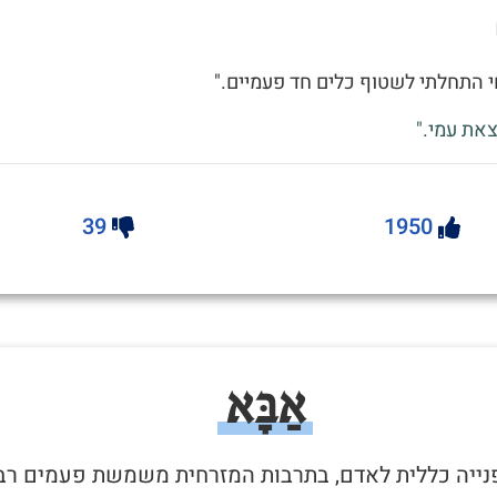
 התחלתי לשטוף כלים חד פעמיים."
את עמי."
39
1950
אַבָּא
 פנייה כללית לאדם, בתרבות המזרחית משמשת פעמים רב