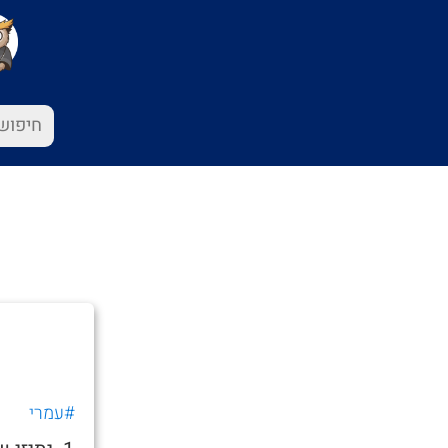
#עמרי