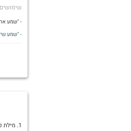
שימושים
- "שמע אחי
- "שמע שיצ
1. מילת