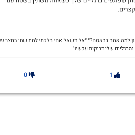
י שתן שפוגעים ברגליים שלך כשאתה משתין בשטח עם
קצרים.
ון למה אתה בבאסה?״ ״אל תשאל אחי הלכתי לתת שתן בחצר עפו
והרגליים שלי דביקות עכשיו"
0
1