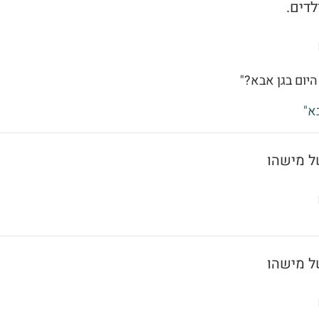
לדים.
היום בגן אבא?"
א"