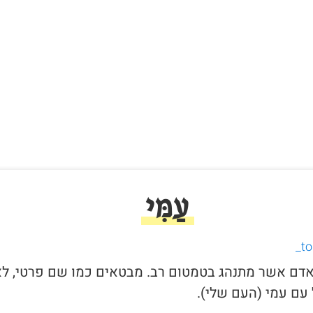
עַמִּי
י לאדם אשר מתנהג בטמטום רב. מבטאים כמו שם פרטי, ל
עם עמי (העם שלי).