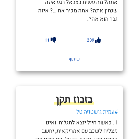
אתה? מה עשית בצבא? רגע איזה
שנתון אתה? אתה מכיר את …? איזה
גבר הוא אה?.
11
239
שיתוף
בזבוז תקן
#עמית גושטוזה טל
1. כאשר חייל יוצא לתגלית, ואינו
מצליח לשכב עם אמריקאית, יחשב