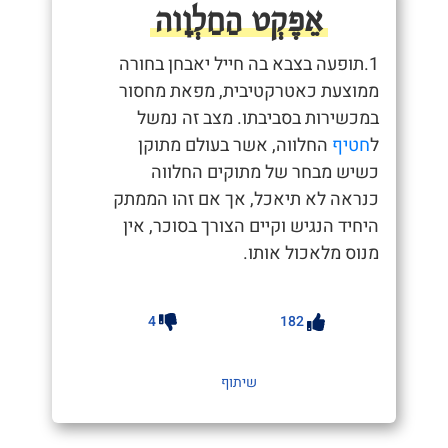
אֵפֶקְט הַחַלְוָוה
1.תופעה בצבא בה חייל יאבחן בחורה
ממוצעת כאטרקטיבית, מפאת מחסור
במכשירות בסביבתו. מצב זה נמשל
ל
חטיף
החלווה, אשר בעולם מתוקן
כשיש מבחר של מתוקים החלווה
כנראה לא תיאכל, אך אם זהו הממתק
היחיד הנגיש וקיים הצורך בסוכר, אין
מנוס מלאכול אותו.
4
182
שיתוף