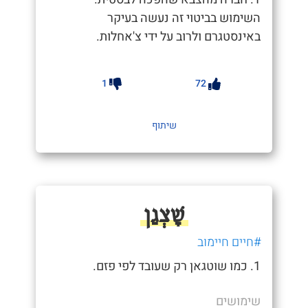
השימוש בביטוי זה נעשה בעיקר
באינסטגרם ולרוב על ידי צ'אחלות.
1
72
שיתוף
שָׁצְגַן
#חיים חיימוב
1. כמו שוטגאן רק שעובד לפי פזם.
שימושים