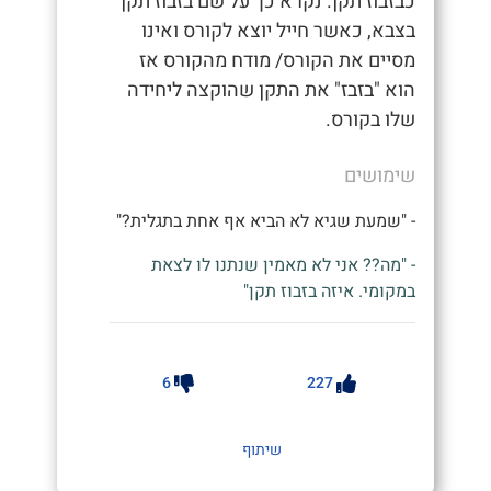
כבזבוז תקן. נקרא כך על שם בזבוז תקן
בצבא, כאשר חייל יוצא לקורס ואינו
מסיים את הקורס/ מודח מהקורס אז
הוא "בזבז" את התקן שהוקצה ליחידה
שלו בקורס.
שימושים
- "שמעת שגיא לא הביא אף אחת בתגלית?"
- "מה?? אני לא מאמין שנתנו לו לצאת
במקומי. איזה בזבוז תקן"
6
227
שיתוף