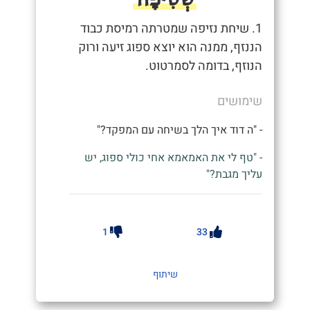
1. שיחת נזיפה שמטרתה רמיסת כבוד
הננזף, ממנה הוא יוצא ספוג זיעה ורוק
הנוזף, בדומה לסמרטוט.
שימושים
- "ה דוד איך הלך בשיחה עם המפקד?"
- "טף לי את האמאמא אחי כולי ספוג, יש
עליך מגבת?"
1
33
שיתוף