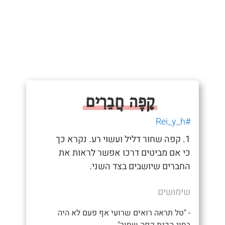
קָפֶה חֲבֵרִים
#Rei_y_h
1. קפה שחור דליל ועשוי רע. נקרא כך
כי אם מביטים דרכו אפשר לראות את
החברים שיושבים בצד השני.
שימושים
- "טל תראה רואים שרועי אף פעם לא היה