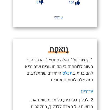
5
151
שיתוף
וָואסָח
1.קיצור של "וואלה סחטיין". הדבר הכי
חשוב ללוחמים כי הם חושבים שזה יביא
להם בנות, ב
תכלס
היחידים שמתלהבים
מזה אלה לוחמים אחרים.
#דורינו
2. לכלוך בערבית, כלומר משווים את
הרושם של האדם ללכלוך, התלהבות