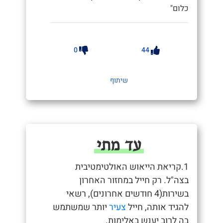
כלום"
0
44
שיתוף
עד מתי
1.קריאת הייאוש האולטימטיבית
בצה"ל. רק חייל במחזור האחרון
בשירות(4 חודשים אחרונים), רשאי
להגיד אותה, חייל
צעיר
יותר שמשתמש
בה לרוב יענש באלימות.