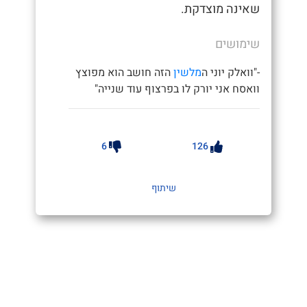
שאינה מוצדקת.
שימושים
-"וואלק יוני ה
מלשין
הזה חושב הוא מפוצץ
וואסח אני יורק לו בפרצוף עוד שנייה"
6
126
שיתוף