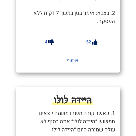
2. בצבא: אימון בטן במשך 7 דקות ללא
הפסקה.
4
52
שיתוף
הּיּיּדּהּ לּולּו
1. כאשר קורה משהו משמח יוצאים
חמשוש ״היידה לולו״ אתה בסוף לא
עולה שמירה היום ״היידה לולו