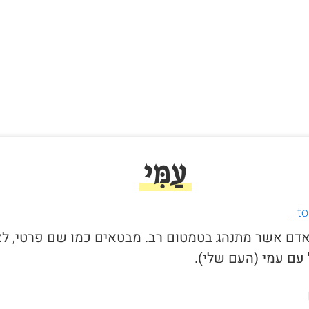
עַמִּי
י לאדם אשר מתנהג בטמטום רב. מבטאים כמו שם פרטי, ל
עם עמי (העם שלי).