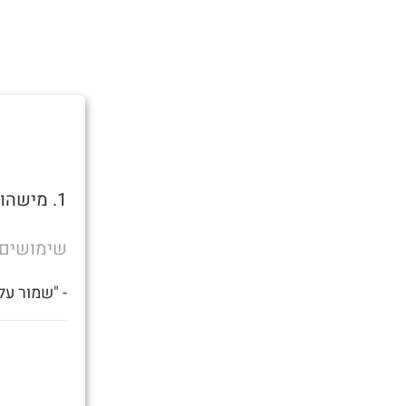
1. מישהו שצריך זין.
שימושים
- "שמור על