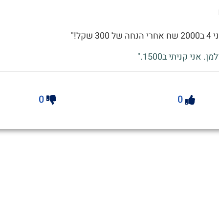
30 שקל!"
. אני קניתי ב1500."
0
0