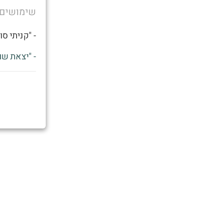
שימושים
- "קניתי סוני 4 ב2000 שח אחרי הנחה של 0
- "יצאת שולמן