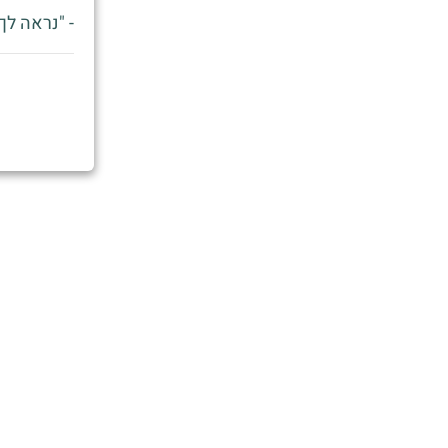
- "נראה לך