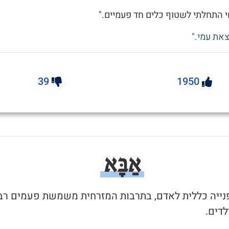
 התחלתי לשטוף כלים חד פעמיים."
את עמי."
39
1950
אַבָּא
 פנייה כללית לאדם, בתרבות המזרחית משמשת פעמים רב
לדים.