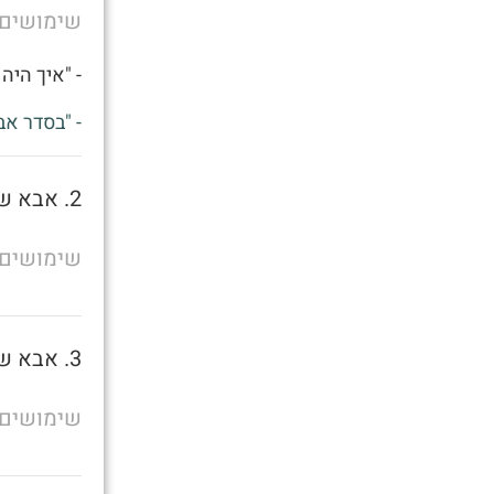
שימושים
- "איך היה 
- "בסדר אב
2. אבא של מישהו
שימושים
3. אבא של מישהו
שימושים