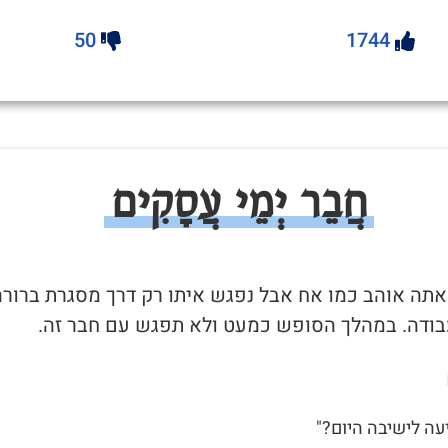
50
1744
חֲבֵר יְמֵי עֲסָקִים
שאתה אוהב כמו אח אבל נפגש איתו רק דרך מסגרת ברורה
בודה. במהלך הסופש כמעט ולא תפגש עם חבר זה.
יעה לישיבה היום?"