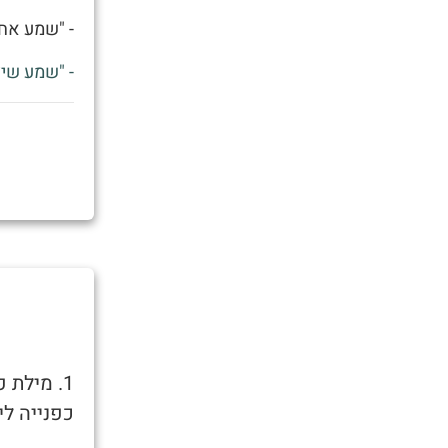
- "שמע אחי
- "שמע שיצ
1. מילת
כפנייה לי