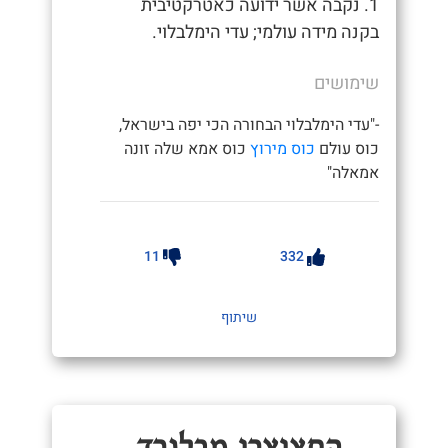
1. נקבה אשר ידועה כאטרקטיבית
בקנה מידה עולמי; עדי הימלבלוי.
שימושים
-"עדי הימלבלוי הבחורה הכי יפה בישראל,
כוס עולם
כוס מירוץ
כוס אמא שלה זונה
אמאלה"
11
332
שיתוף
החצוצרן מבלגרד