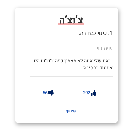
צ'וצ'ה
1. כינוי לבחורה.
שימושים
- "אח שלי אתה לא מאמין כמה צ'וצ'ות היו
אתמול במסיבה"
56
292
שיתוף