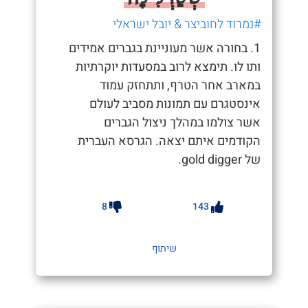
#נמרוד לחוביצר & יובל ישראלי
1. בחורה אשר מעוניינת בגברים אמידים
ותו לו. תימצא לרוב במסעדות יוקרתיות
במארב אחר הטרף, ותתחזק עמוד
אינסטגרם עם תמונות מסביב לעולם
אשר צולמו במהלך ניצול הגברים
הקודמים איתם יצאה. הגרסא העברית
של gold digger.
8
143
שיתוף