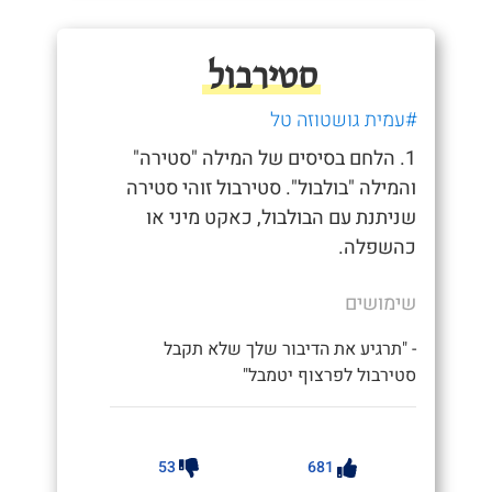
סטירבול
#עמית גושטוזה טל
1. הלחם בסיסים של המילה "סטירה"
והמילה "בולבול". סטירבול זוהי סטירה
שניתנת עם הבולבול, כאקט מיני או
כהשפלה.
שימושים
- "תרגיע את הדיבור שלך שלא תקבל
סטירבול לפרצוף יטמבל"
53
681