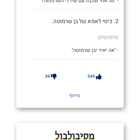
- "מה אחי שכבת עם שירלי השרמוטה?"
2. כינוי לאמא של בן שרמוטה.
שימושים
- "אה יאיר יבן שרמוטה"
39
549
שיתוף
מסיבולבול