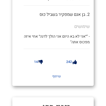
2. בן אגם שמפקיר בשביל כוּס
שימושים
- "״אני לא בא היום אני הולך לדנה״ אחי איזה
מפכוס אתה"
14
242
שיתוף