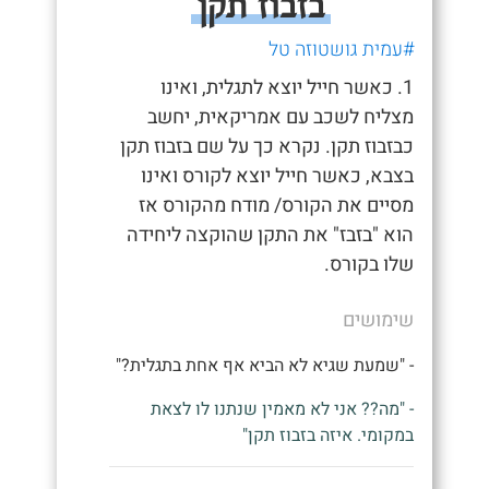
בזבוז תקן
#עמית גושטוזה טל
1. כאשר חייל יוצא לתגלית, ואינו
מצליח לשכב עם אמריקאית, יחשב
כבזבוז תקן. נקרא כך על שם בזבוז תקן
בצבא, כאשר חייל יוצא לקורס ואינו
מסיים את הקורס/ מודח מהקורס אז
הוא "בזבז" את התקן שהוקצה ליחידה
שלו בקורס.
שימושים
- "שמעת שגיא לא הביא אף אחת בתגלית?"
- "מה?? אני לא מאמין שנתנו לו לצאת
במקומי. איזה בזבוז תקן"