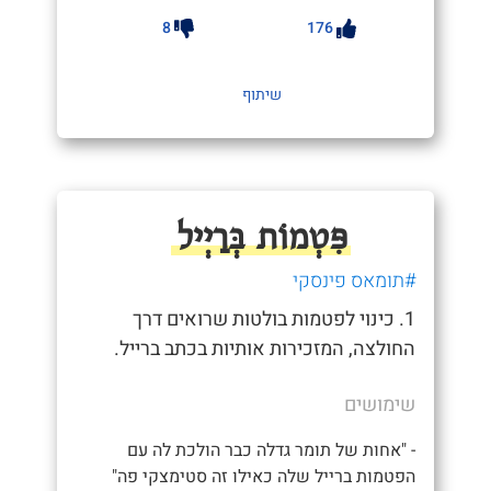
8
176
שיתוף
פִּטְמוֹת בְּרַיְיל
#תומאס פינסקי
1. כינוי לפטמות בולטות שרואים דרך
החולצה, המזכירות אותיות בכתב ברייל.
שימושים
- "אחות של תומר גדלה כבר הולכת לה עם
הפטמות ברייל שלה כאילו זה סטימצקי פה"