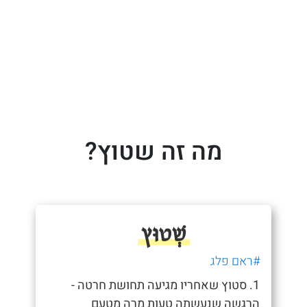
מה זה שטוץ?
שְׁטוּץ
#ראם פלג
1. סטוץ שאחריו מגיעה תחושת חרטה -
הרגשה שנעשתה טעות מרה מטעם