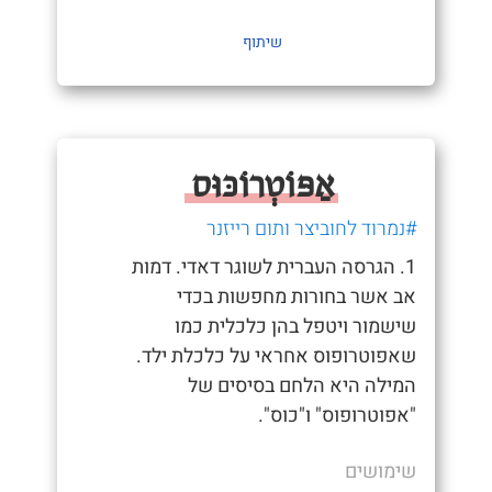
שיתוף
אַפּוֹטְרוֹכּוּס
#נמרוד לחוביצר ותום רייזנר
1. הגרסה העברית לשוגר דאדי. דמות
אב אשר בחורות מחפשות בכדי
שישמור ויטפל בהן כלכלית כמו
שאפוטרופוס אחראי על כלכלת ילד.
המילה היא הלחם בסיסים של
"אפוטרופוס" ו"כוס".
שימושים