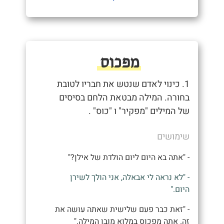
מפכוס
1. כינוי לאדם שנטש את חבריו לטובת
בחורה. המילה מבטאת הלחם בסיסים
של המילים "מפקיר" ו "כוס" .
שימושים
- "אתה בא היום ליום הולדת של אילן?"
- "לא נראה לי אבאלה, אני הולך לשירן
היום."
- "זאת כבר פעם שלישית שאתה עושה את
זה. אתה מפכוס במלוא מובן המילה."