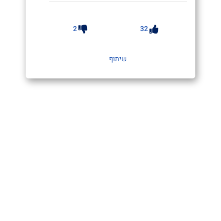
2
32
שיתוף