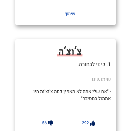
שיתוף
צ'וצ'ה
1. כינוי לבחורה.
שימושים
- "אח שלי אתה לא מאמין כמה צ'וצ'ות היו
אתמול במסיבה"
56
292