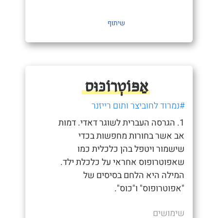
שיתוף
אַפּוֹטְרוֹכּוּס
#נמרוד לחוביצר ותום רייזנר
1. הגרסה העברית לשוגר דאדי. דמות
אב אשר בחורות מחפשות בכדי
שישמור ויטפל בהן כלכלית כמו
שאפוטרופוס אחראי על כלכלת ילד.
המילה היא הלחם בסיסים של
"אפוטרופוס" ו"כוס".
שימושים