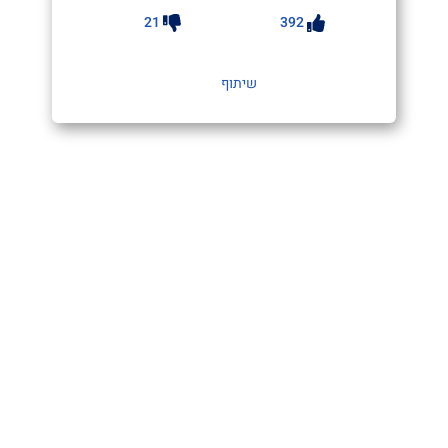
21
392
שיתוף