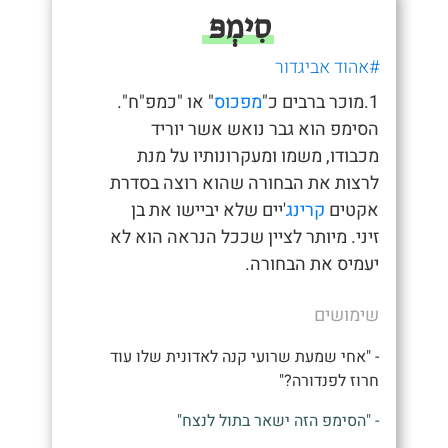
סִימְפּ
#אהוד אביגדור
1.מוכר ברבים כ"
מפכוס
" או "כמפ"ח".
הסימפ הוא גבר נואש אשר יוריד
מכבודו, משמו ומעקרונותיו על מנת
לרצות את הבחורה שהוא רוצה בסדרת
אקטים
קרינג
'יים שלא יביישו את בן
זיני. מיותר לציין שככל הנראה הוא לא
יעמיס את הבחורה.
שימושים
- "אחי שמעת שרועי קנה לאדונית שלו עוד
חרוז לפנדורה?"
- "הסימפ הזה ישאר בתול לנצח"