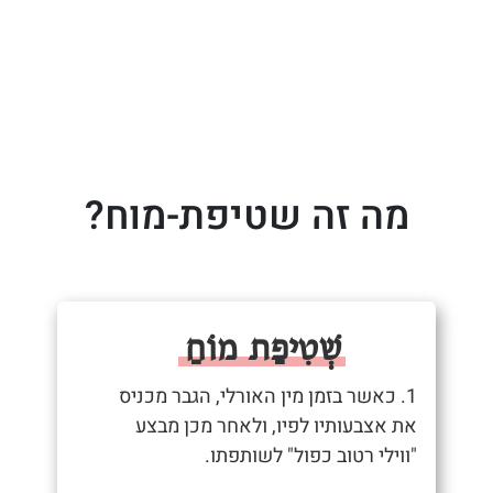
מה זה שטיפת-מוח?
שְׁטִיפַת מוֹחַ
1. כאשר בזמן מין האורלי, הגבר מכניס
את אצבעותיו לפיו, ולאחר מכן מבצע
"ווילי רטוב כפול" לשותפתו.