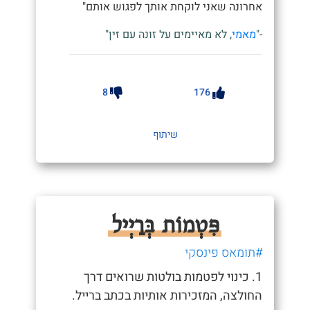
אחרונה שאני לוקחת אותך לפגוש אותם"
-"
מאמי
, לא מאיימים על זונה עם זין"
8
176
שיתוף
פִּטְמוֹת בְּרַיְיל
#תומאס פינסקי
1. כינוי לפטמות בולטות שרואים דרך
החולצה, המזכירות אותיות בכתב ברייל.