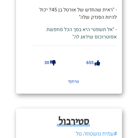
- "ראית שהחדש של אורטל בן 45? יכול
להיות הסנדק שלה"
- "אל תשפטי היא בסך הכל מחפשת
אפוטרוכוס שידאג לה"
30
655
שיתוף
סטירבול
#עמית גושטוזה טל