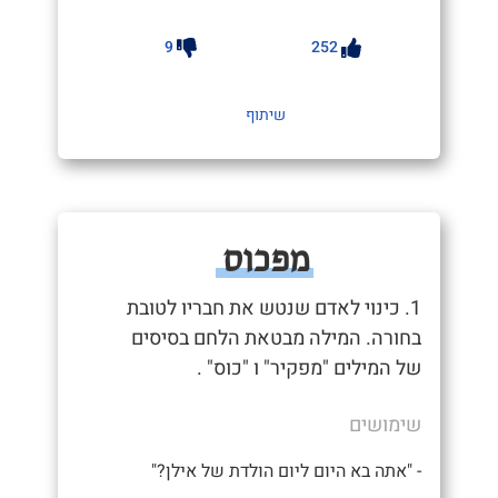
9
252
שיתוף
מפכוס
1. כינוי לאדם שנטש את חבריו לטובת
בחורה. המילה מבטאת הלחם בסיסים
של המילים "מפקיר" ו "כוס" .
שימושים
- "אתה בא היום ליום הולדת של אילן?"