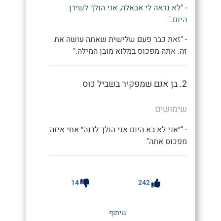
- "לא נראה לי אבאלה, אני הולך לשירן
היום."
- "זאת כבר פעם שלישית שאתה עושה את
זה. אתה מפכוס במלוא מובן המילה."
2. בן אגם שמפקיר בשביל כוּס
שימושים
- "״אני לא בא היום אני הולך לדנה״ אחי איזה
מפכוס אתה"
14
242
שיתוף