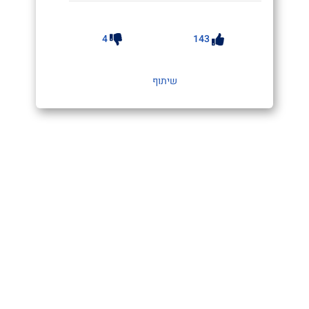
4
143
שיתוף