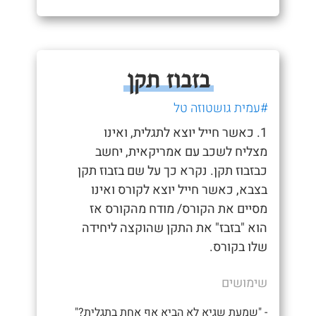
בזבוז תקן
#עמית גושטוזה טל
1. כאשר חייל יוצא לתגלית, ואינו
מצליח לשכב עם אמריקאית, יחשב
כבזבוז תקן. נקרא כך על שם בזבוז תקן
בצבא, כאשר חייל יוצא לקורס ואינו
מסיים את הקורס/ מודח מהקורס אז
הוא "בזבז" את התקן שהוקצה ליחידה
שלו בקורס.
שימושים
- "שמעת שגיא לא הביא אף אחת בתגלית?"