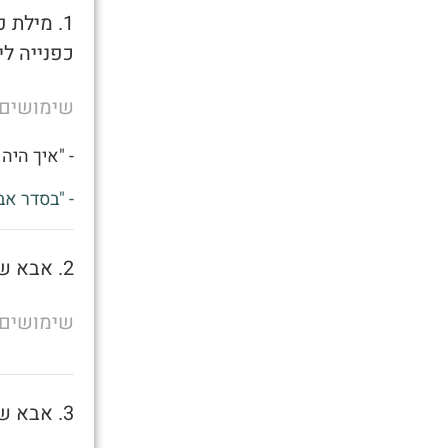
1. מילת
כפנייה לי
שימושים
- "איך היה 
- "בסדר אב
2. אבא של מישהו
שימושים
3. אבא של מישהו