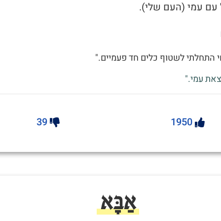
עם עמי (העם שלי).
 התחלתי לשטוף כלים חד פעמיים."
את עמי."
39
1950
אַבָּא