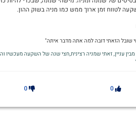
 בסיסים של שמנה ומניה. מישהי שמנה, שבכדי להיות כו
קעה לטווח זמן ארוך ממש כמו מניה בשוק ההון.
י שובל הזאתי דובה למה אתה מדבר איתה"
מבין עניין, זאתי שמניה רצינית,חצי שנה של השקעה מעכשיו וה
0
0