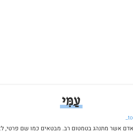
עַמִּי
י לאדם אשר מתנהג בטמטום רב. מבטאים כמו שם פרטי, ל