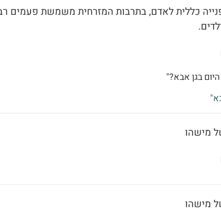
 פנייה כללית לאדם, בתרבות המזרחית משמשת פעמים רב
לדים.
היום בגן אבא?"
א"