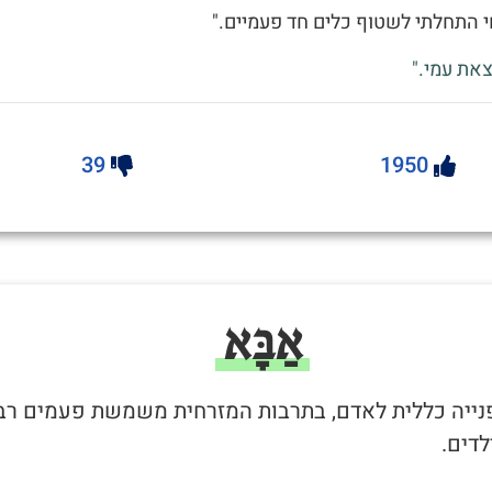
 התחלתי לשטוף כלים חד פעמיים."
את עמי."
39
1950
אַבָּא
 פנייה כללית לאדם, בתרבות המזרחית משמשת פעמים רב
לדים.