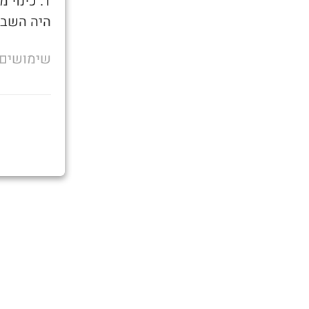
1. כינוי
היה השבוע
שימושים