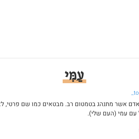
עַמִּי
י לאדם אשר מתנהג בטמטום רב. מבטאים כמו שם פרטי, ל
עם עמי (העם שלי).