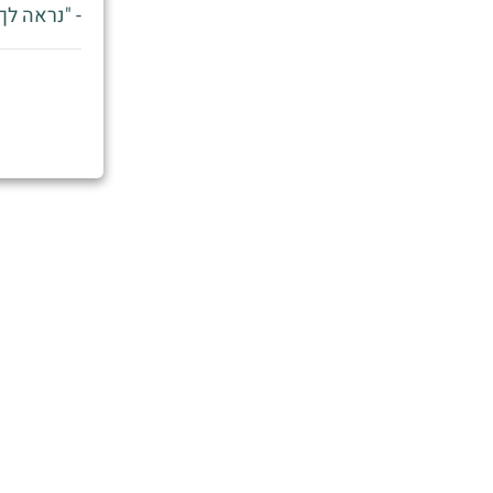
- "נראה לך