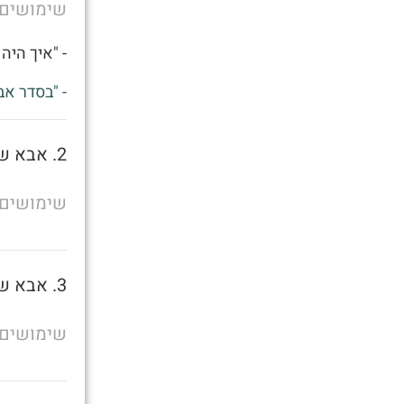
שימושים
- "איך היה 
- "בסדר אב
2. אבא של מישהו
שימושים
3. אבא של מישהו
שימושים