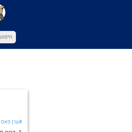
#ערן פאס