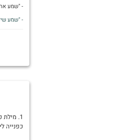
- "שמע אחי
- "שמע שיצ
1. מילת
כפנייה לי