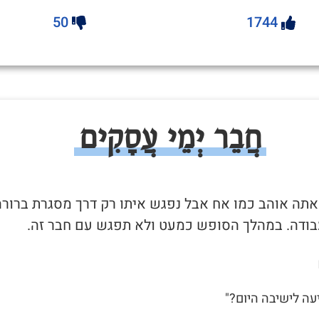
50
1744
חֲבֵר יְמֵי עֲסָקִים
שאתה אוהב כמו אח אבל נפגש איתו רק דרך מסגרת ברורה
בודה. במהלך הסופש כמעט ולא תפגש עם חבר זה.
יעה לישיבה היום?"