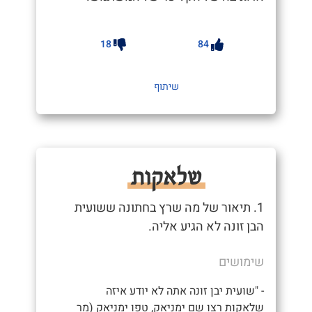
18
84
שיתוף
שלאקות
1. תיאור של מה שרץ בחתונה ששועית
הבן זונה לא הגיע אליה.
שימושים
- "שועית יבן זונה אתה לא יודע איזה
שלאקות רצו שם ימניאק, טפו ימניאק (מר