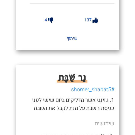
4
137
שיתוף
נֵר שַׁבָּת
#shomer_shabat5
1. ג'וינט אשר מדליקים ביום שישי לפני
כניסת השבת על מנת לקבל את השבת
שימושים