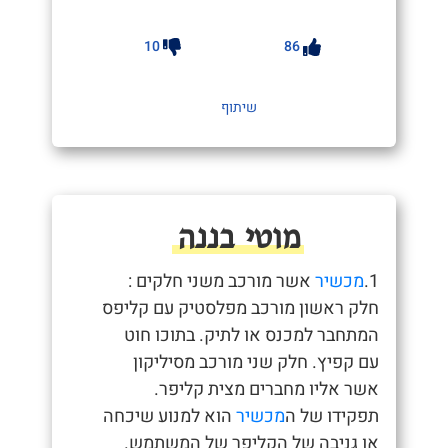
10
86
שיתוף
מוטי בננה
1.
מכשיר
אשר מורכב משני חלקים :
חלק ראשון מורכב מפלסטיק עם קליפס
המתחבר למכנס או לתיק. בתוכו חוט
עם קפיץ. חלק שני מורכב מסיליקון
אשר אליו מחברים מצית קליפר.
תפקידו של ה
מכשיר
הוא למנוע שיכחה
או גניבה של הקליפר של המשתמש.