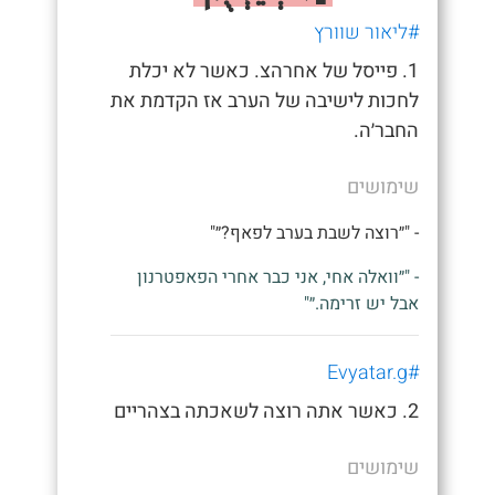
#ליאור שוורץ
1. פייסל של אחרהצ. כאשר לא יכלת
לחכות לישיבה של הערב אז הקדמת את
החבר׳ה.
שימושים
- "״רוצה לשבת בערב לפאף?״"
- "״וואלה אחי, אני כבר אחרי הפאפטרנון
אבל יש זרימה.״"
#Evyatar.g
2. כאשר אתה רוצה לשאכתה בצהריים
שימושים