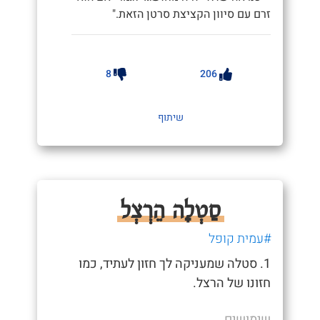
זרם עם סיוון הקציצת סרטן הזאת."
8
206
שיתוף
סַטְלָה הֵרְצְל
#עמית קופל
1. סטלה שמעניקה לך חזון לעתיד, כמו
חזונו של הרצל.
שימושים