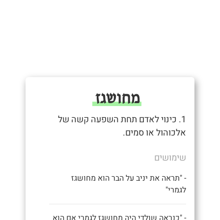
מחושגז
1. כינוי לאדם תחת השפעה קשה של
אלכוהול או סמים.
שימושים
- "תראה את יניב על הבר הוא מחושגז
לגמרי"
- "כנראה שולדי היה מחושגז לגמרי אם הוא