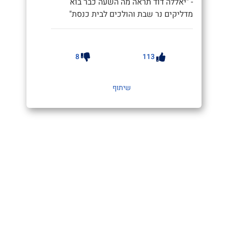
- "יאללה דוד תראה מה השעה כבר בוא
מדליקים נר שבת והולכים לבית כנסת"
8
113
שיתוף