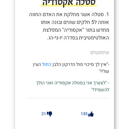
סטלה אקסודיה
1. סטלה אשר מחלקת את האדם החווה
אותה ל5 חלקים שונים ובונה אותו
מחדש בתור "אקסודיה" המפלצת
האולטימטיבית בסדרה יו-גי-הו.
שימושים
-"אין לך סיכוי מול הדרקון הלבן
כחול
העין
שלי!"
- "לצערך אני בסטלה אקסודיה ואני הולך
להשמיד!"
21
135