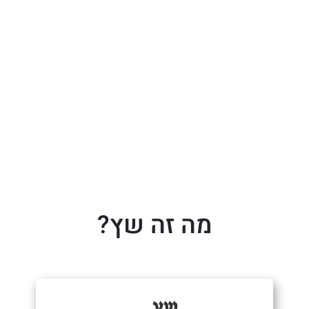
מה זה שץ?
שץ