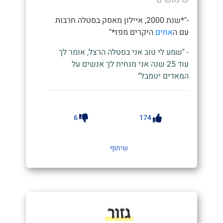
-"*שנת 2000, איילון מאסק בסטלה חרבות
עם ה
אחים
היקרים מפז*"
- "שמע לי טוב אני בסטלה הרצל, אומר לך
עוד 25 שנה אני מנחית לך אנשים על
המאדים יטמבל"
6
174
שיתוף
גזור