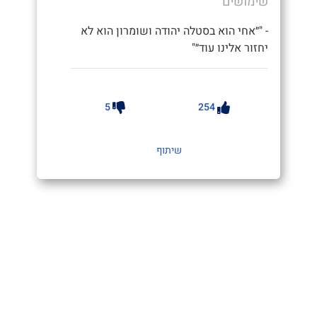
שימושים
- "״אחי הוא בסטלה יהודה ושומרון הוא לא
יחזור אלינו עוד״"
5
254
שיתוף