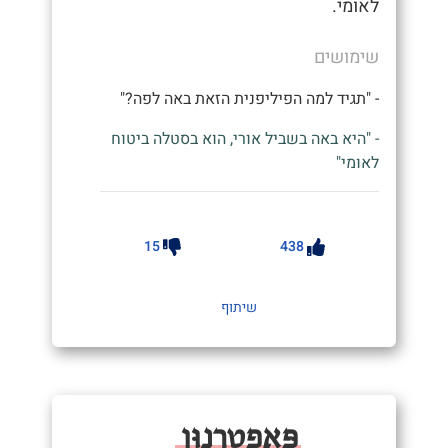
לאומי.
שימושים
- "תגיד למה הפיליפנית הזאת באה לפה?"
- "היא באה בשביל אורי, הוא בסטלה ביטוח
לאומי"
15
438
שיתוף
פַּאפְטֵרְנֻוּן