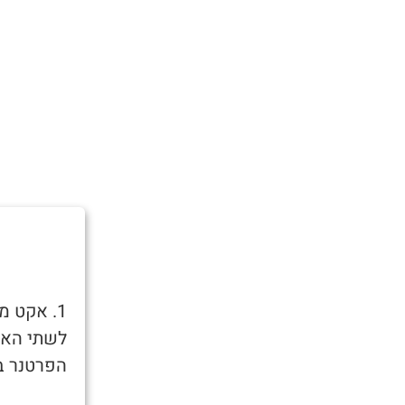
1. אקט מ
לשתי האזנ
הפרטנר בד