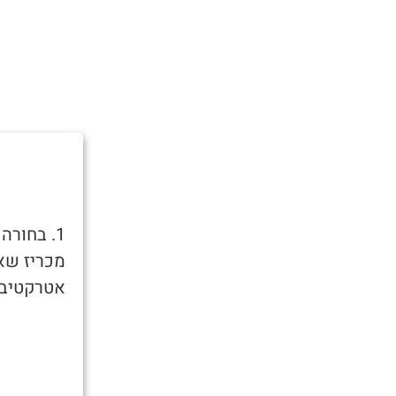
1. בחור
מכריז שאו
אטרקטיבית