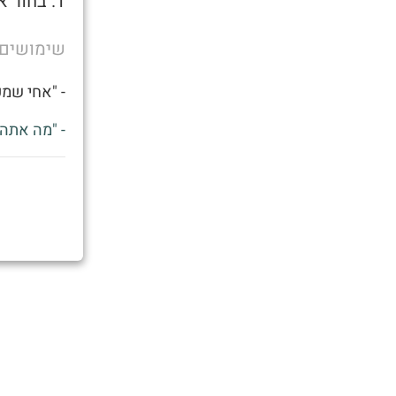
1. בחור אשר משקר על כמות הבנות ששכב איתן.
שימושים
- "אחי שמע
- "מה אתה 