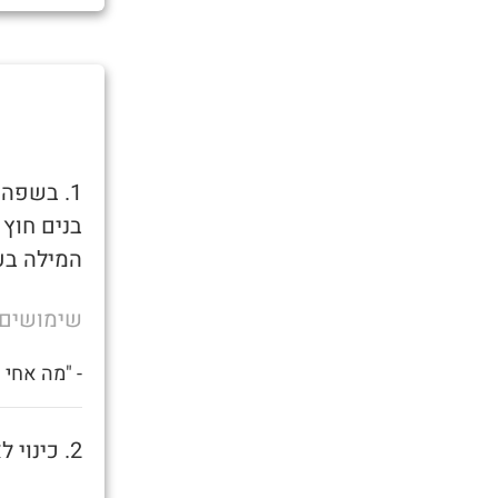
1. בשפה
בנים חוץ
המילה בע
שימושים
- "מה אחי
2. כינוי לאמא של בן שרמוטה.