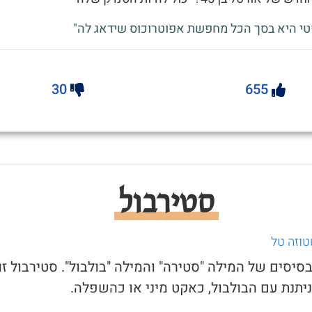
טי היא בסך הכל מחפשת אפוטרוכוס שידאג לה"
30
655
סטירבול
טוזה טל
בסיסים של המילה "סטירה" והמילה "בולבול". סטירבול זו
יתנת עם הבולבול, כאקט מיני או כהשפלה.