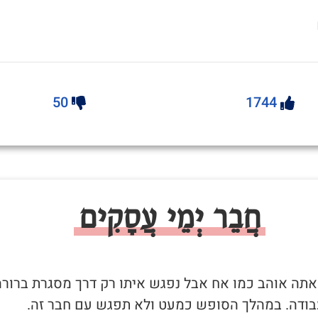
50
1744
חֲבֵר יְמֵי עֲסָקִים
שאתה אוהב כמו אח אבל נפגש איתו רק דרך מסגרת ברורה
בודה. במהלך הסופש כמעט ולא תפגש עם חבר זה.