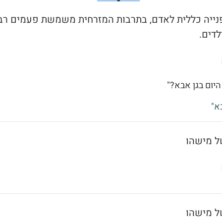
 פנייה כללית לאדם, בתרבות המזרחית משמשת פעמים רב
לדים.
היום בגן אבא?"
א"