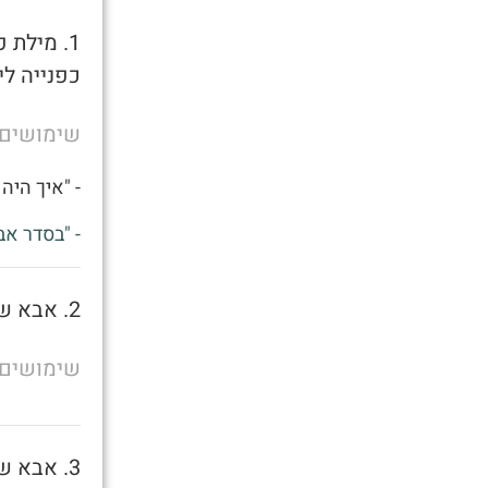
1. מילת
כפנייה לי
שימושים
- "איך היה 
- "בסדר אב
2. אבא של מישהו
שימושים
3. אבא של מישהו