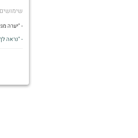
שימושים
- "יערה מג
- "נראה לך