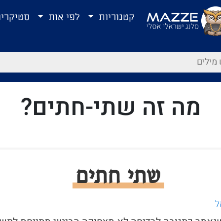
קטגוריות
לפי אות
סטיקרי
מה זה שתי-חתים?
שתי חתים
ל