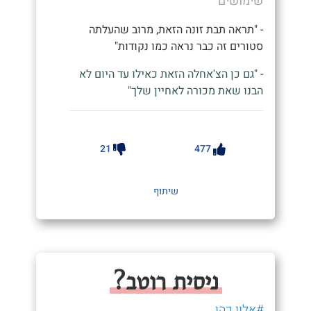
שימושים
- "תראה תבת זונה הזאת, מרוב שהעלתה
סטורים זה כבר נראה כמו נקודות"
- "גם כן הצ'אחלה הזאת כאילו עד היום לא
הבנו שאת מכורה לאחיין שלך"
21
477
שיתוף
ניסית רוטב?
#אלון כהן