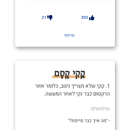
21
392
שיתוף
קָקִי קֶסֶם
1. קקי שלא מצריך ניגוב, כלומר אזור
הרקטום כבר נקי לאחר המעשה.
שימושים
- "מה איך כבר סיימת?"