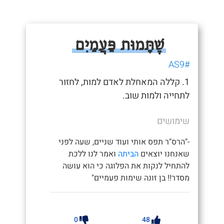
שֶׁתָּמוּת פַּעֲמַיִם
#AS9
1. קללה המאחלת לאדם למות, לחזור
לתחייה ולמות שוב.
שימושים
-"הרס"ר תפס אותי ועוד שניים, שעה לפני
שאנחנו יוצאים
הביתה
ואמר לנו ללכת
להתחיל לנקות את הפלוגה כי הוא עושה
מסדר!! בן זונה שימות פעמיים"
0
48