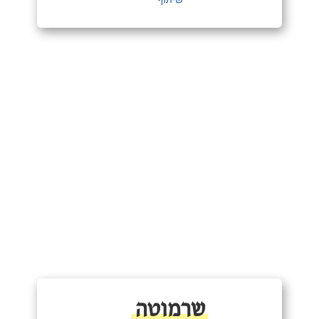
שרמוטה