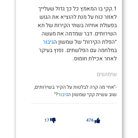
1.קקי בו המאמץ כל כך גדול שעלייך
לאזור כוח על מנת להוציא את הגוש
בפעולת אחיזה בשתי הקירות של תא
השירותים. דבר שמדמה את מעשה
״הפלת הקירות״ של שמשון ה
גיבור
במלחמה עם הפלשתים. נפוץ בעיקר
לאחר אכילת חומוס.
שימושים
-"אחי מה קרה לבלטות על הקיר בשירותים,
שוב עשית קקי שמשון ה
גיבור
?"
17
476