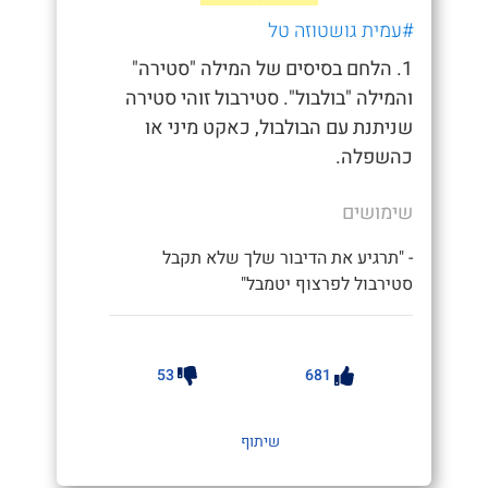
#עמית גושטוזה טל
1. הלחם בסיסים של המילה "סטירה"
והמילה "בולבול". סטירבול זוהי סטירה
שניתנת עם הבולבול, כאקט מיני או
כהשפלה.
שימושים
- "תרגיע את הדיבור שלך שלא תקבל
סטירבול לפרצוף יטמבל"
53
681
שיתוף