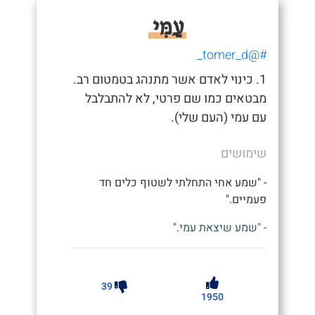
עַמִּי
#@tomer_d_
1. כינוי לאדם אשר מתנהג בטמטום רב.
מבטאים כמו שם פרטי, לא להתבלבל
עם עמי (העם שלי).
שימושים
- "שמע אחי התחלתי לשטוף כלים חד
פעמיים."
- "שמע שיצאת עמי."
39
1950