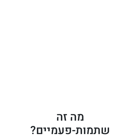
מה זה
שתמות-פעמיים?