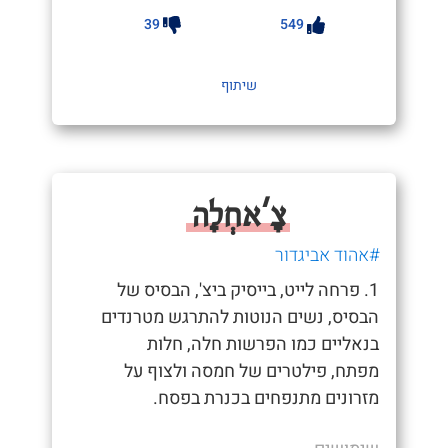
39
549
שיתוף
צָ'אחְלָה
#אהוד אביגדור
1. פרחה לייט, בייסיק ביצ', הבסיס של
הבסיס, נשים הנוטות להתרגש מטרנדים
בנאליים כמו הפרשות חלה, חלות
מפתח, פילטרים של חמסה ולצוף על
מזרונים מתנפחים בכנרת בפסח.