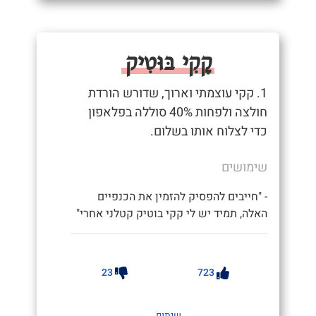
קָקִי בּוּטִיק
1. קקי עוצמתי וארוך, שדורש הורדת
חולצה ולפחות 40% סוללה בפלאפון
כדי לצלוח אותו בשלום.
שימושים
- "חייבים להפסיק להזמין את הכנפיים
האלה, תמיד יש לי קקי בוטיק קטלני אחרי"
23
723
שיתוף