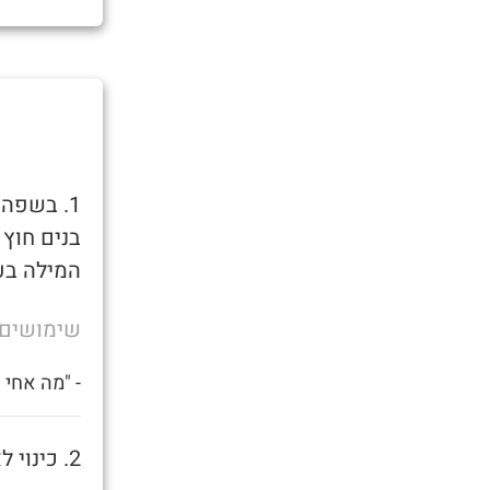
1. בשפה
בנים חוץ
המילה בע
שימושים
- "מה אחי
2. כינוי לאמא של בן שרמוטה.