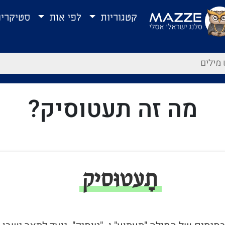
קטגוריות
לפי אות
סטיקרי
מה זה תעטוסיק?
תָעטוּסיק