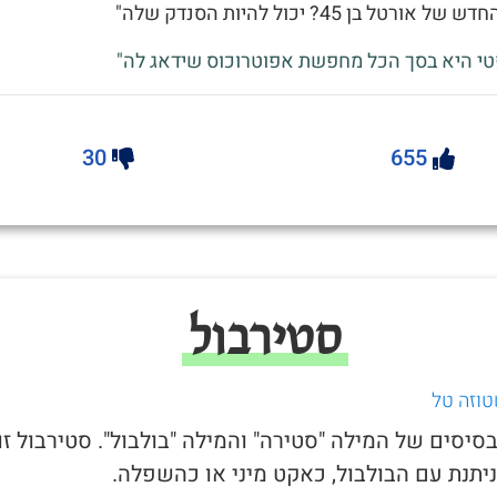
ורטל בן 45? יכול להיות הסנדק שלה"
טי היא בסך הכל מחפשת אפוטרוכוס שידאג לה"
30
655
סטירבול
טוזה טל
בסיסים של המילה "סטירה" והמילה "בולבול". סטירבול זו
יתנת עם הבולבול, כאקט מיני או כהשפלה.