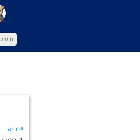
#דוריאן