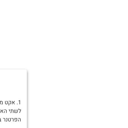
1. אקט מ
לשתי האזנ
הפרטנר בד