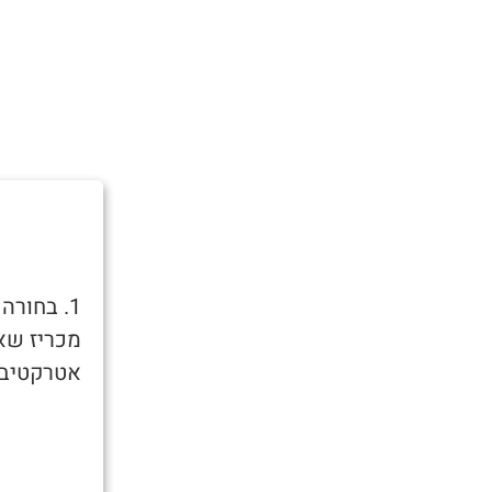
1. בחור
מכריז שאו
אטרקטיבית