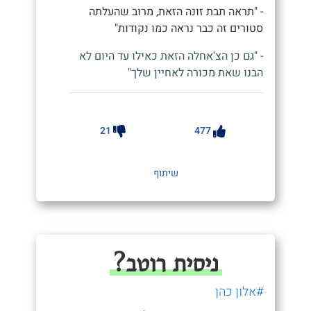
- "תראה תבת זונה הזאת, מרוב שהעלתה
סטורים זה כבר נראה כמו נקודות"
- "גם כן הצ'אחלה הזאת כאילו עד היום לא
הבנו שאת מכורה לאחיין שלך"
21
477
שיתוף
ניסית רוטב?
#אלון כהן