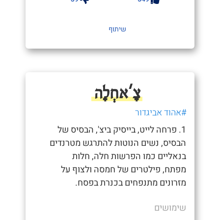
שיתוף
צָ'אחְלָה
#אהוד אביגדור
1. פרחה לייט, בייסיק ביצ', הבסיס של
הבסיס, נשים הנוטות להתרגש מטרנדים
בנאליים כמו הפרשות חלה, חלות
מפתח, פילטרים של חמסה ולצוף על
מזרונים מתנפחים בכנרת בפסח.
שימושים