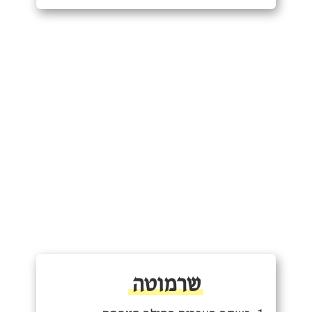
שרמוטה