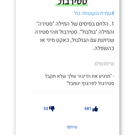
סטירבול
#עמית גושטוזה טל
1. הלחם בסיסים של המילה "סטירה"
והמילה "בולבול". סטירבול זוהי סטירה
שניתנת עם הבולבול, כאקט מיני או
כהשפלה.
שימושים
- "תרגיע את הדיבור שלך שלא תקבל
סטירבול לפרצוף יטמבל"
53
681
שיתוף