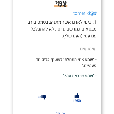
עַמִּי
#@tomer_d_
1. כינוי לאדם אשר מתנהג בטמטום רב.
מבטאים כמו שם פרטי, לא להתבלבל
עם עמי (העם שלי).
שימושים
- "שמע אחי התחלתי לשטוף כלים חד
פעמיים."
- "שמע שיצאת עמי."
39
1950
שיתוף