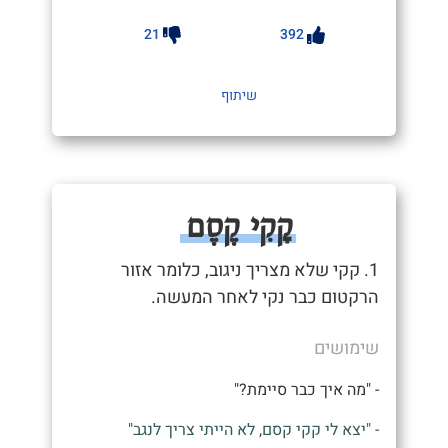
21
392
שיתוף
קָקִי קֶסֶם
1. קקי שלא מצריך ניגוב, כלומר אזור
הרקטום כבר נקי לאחר המעשה.
שימושים
- "מה איך כבר סיימת?"
- "יצא לי קקי קסם, לא הייתי צריך לנגב"