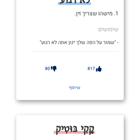
1. מישהו שצריך זין.
שימושים
- "שמור על הפה שלך ינון אתה לא רגוע"
80
817
שיתוף
קָקִי בּוּטִיק